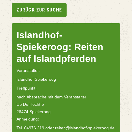
ZURÜCK ZUR SUCHE
Islandhof-
Spiekeroog: Reiten
auf Islandpferden
Veranstalter:
Islandhof Spiekeroog
Treffpunkt:
nach Absprache mit dem Veranstalter
Up De Höcht 5
26474 Spiekeroog
Anmeldung:
Tel. 04976 219 oder reiten@islandhof-spiekeroog.de