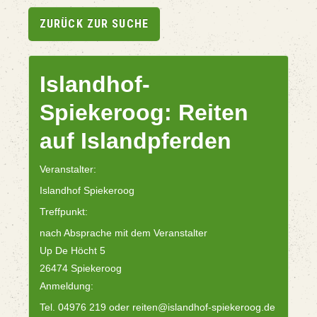
ZURÜCK ZUR SUCHE
Islandhof-
Spiekeroog: Reiten
auf Islandpferden
Veranstalter:
Islandhof Spiekeroog
Treffpunkt:
nach Absprache mit dem Veranstalter
Up De Höcht 5
26474 Spiekeroog
Anmeldung:
Tel. 04976 219 oder reiten@islandhof-spiekeroog.de