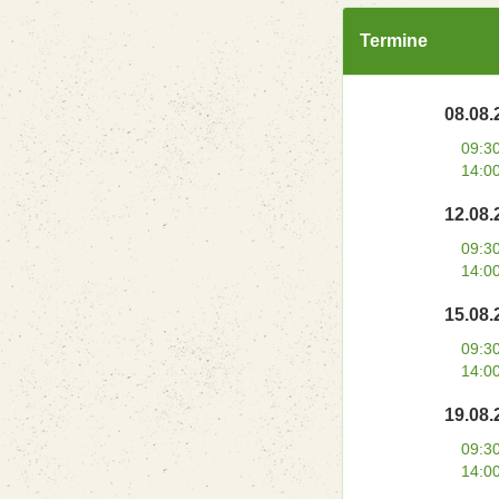
Termine
08.08.
09:3
14:0
12.08.
09:3
14:0
15.08.
09:3
14:0
19.08.
09:3
14:0