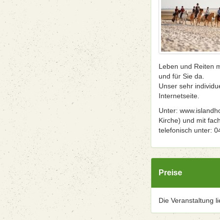
Leben und Reiten mi
und für Sie da.
Unser sehr individu
Internetseite.
Unter: www.islandho
Kirche) und mit fac
telefonisch unter: 
Preise
Die Veranstaltung l