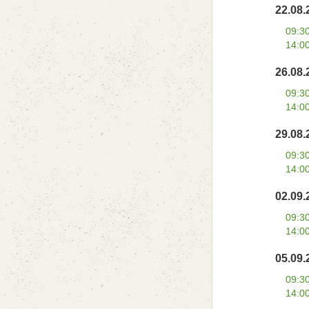
22.08.
09:3
14:0
26.08.
09:3
14:0
29.08.
09:3
14:0
02.09.
09:3
14:0
05.09.
09:3
14:0