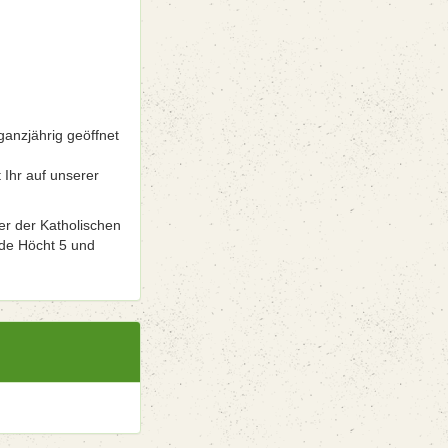
ganzjährig geöffnet
 Ihr auf unserer
er der Katholischen
 de Höcht 5 und