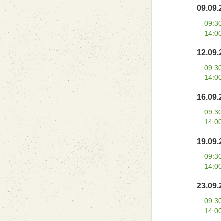
09.09.
09:3
14:0
12.09.
09:3
14:0
16.09.
09:3
14:0
19.09.
09:3
14:0
23.09.
09:3
14:0