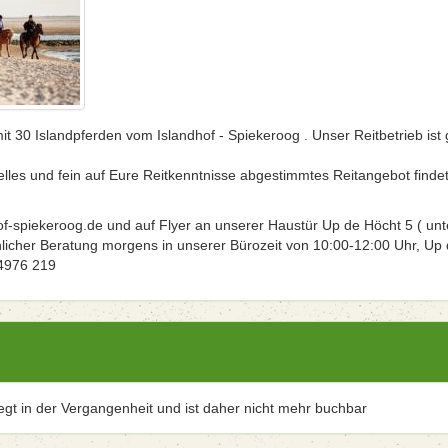
t 30 Islandpferden vom Islandhof - Spiekeroog . Unser Reitbetrieb ist 
elles und fein auf Eure Reitkenntnisse abgestimmtes Reitangebot findet
f-spiekeroog.de und auf Flyer an unserer Haustür Up de Höcht 5 ( unt
hlicher Beratung morgens in unserer Bürozeit von 10:00-12:00 Uhr, Up
04976 219
iegt in der Vergangenheit und ist daher nicht mehr buchbar