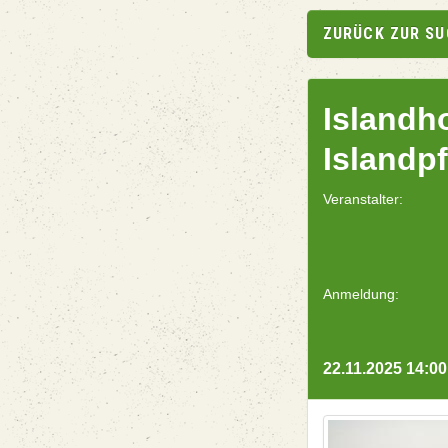
ZURÜCK ZUR S
Islandh
Islandp
Veranstalter:
Anmeldung:
22.11.2025 14:00