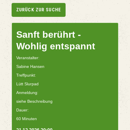
ZURÜCK ZUR SUCHE
Sanft berührt -
Wohlig entspannt
Veranstalter:
Sabine Hansen
Treffpunkt:
Lütt Slurpad
Anmeldung:
siehe Beschreibung
Dauer:
60 Minuten