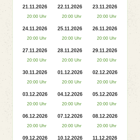
21.11.2026
22.11.2026
23.11.2026
20:00 Uhr
20:00 Uhr
20:00 Uhr
24.11.2026
25.11.2026
26.11.2026
20:00 Uhr
20:00 Uhr
20:00 Uhr
27.11.2026
28.11.2026
29.11.2026
20:00 Uhr
20:00 Uhr
20:00 Uhr
30.11.2026
01.12.2026
02.12.2026
20:00 Uhr
20:00 Uhr
20:00 Uhr
03.12.2026
04.12.2026
05.12.2026
20:00 Uhr
20:00 Uhr
20:00 Uhr
06.12.2026
07.12.2026
08.12.2026
20:00 Uhr
20:00 Uhr
20:00 Uhr
09.12.2026
10.12.2026
11.12.2026