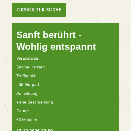
ZURÜCK ZUR SUCHE
Sanft berührt -
Wohlig entspannt
Veranstalter:
Sabine Hansen
Treffpunkt:
Lütt Slurpad
Anmeldung:
siehe Beschreibung
Dauer:
60 Minuten