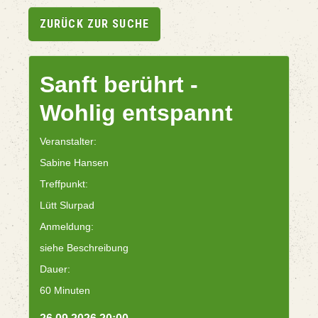
ZURÜCK ZUR SUCHE
Sanft berührt -
Wohlig entspannt
Veranstalter:
Sabine Hansen
Treffpunkt:
Lütt Slurpad
Anmeldung:
siehe Beschreibung
Dauer:
60 Minuten