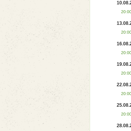
10.08.
20:0
13.08.
20:0
16.08.
20:0
19.08.
20:0
22.08.
20:0
25.08.
20:0
28.08.