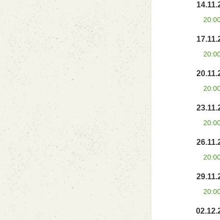
14.11.
20:0
17.11.
20:0
20.11.
20:0
23.11.
20:0
26.11.
20:0
29.11.
20:0
02.12.