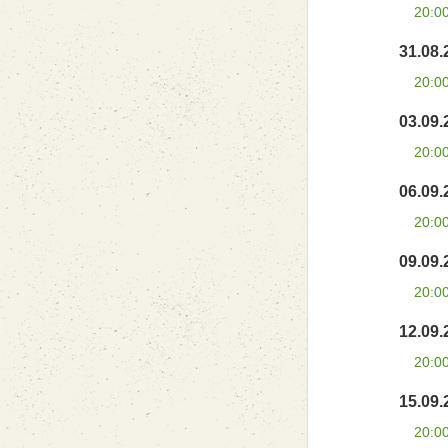
20:0
31.08.
20:0
03.09.
20:0
06.09.
20:0
09.09.
20:0
12.09.
20:0
15.09.
20:0