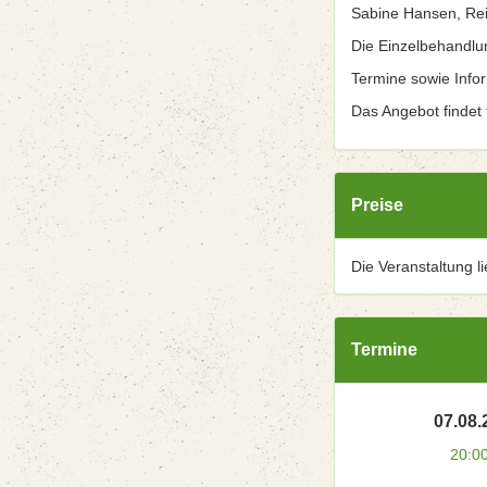
Sabine Hansen, Rei
Die Einzelbehandlu
Termine sowie Info
Das Angebot findet t
Preise
Die Veranstaltung l
Termine
07.08.
20:0