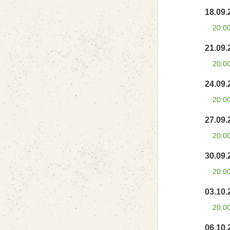
18.09.
20:0
21.09.
20:0
24.09.
20:0
27.09.
20:0
30.09.
20:0
03.10.
20:0
06.10.