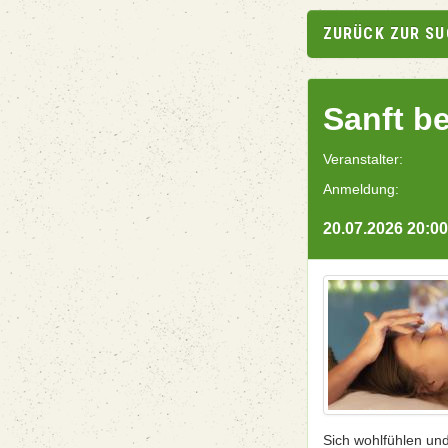
ZURÜCK ZUR S
Sanft b
Veranstalter:
Anmeldung:
20.07.2026 20:00
Sich wohlfühlen un