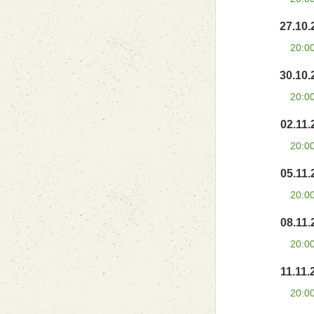
27.10.
20:0
30.10.
20:0
02.11.
20:0
05.11.
20:0
08.11.
20:0
11.11.
20:0