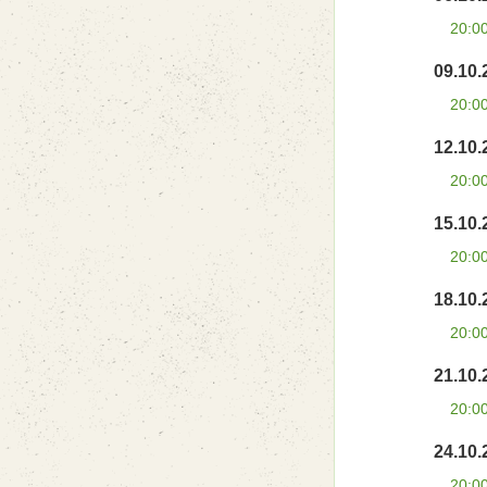
20:0
09.10.
20:0
12.10.
20:0
15.10.
20:0
18.10.
20:0
21.10.
20:0
24.10.
20:0