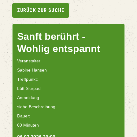
ZURÜCK ZUR SUCHE
Sanft berührt -
Wohlig entspannt
Veranstalter:
Sabine Hansen
Treffpunkt:
Lütt Slurpad
Anmeldung:
siehe Beschreibung
Dauer:
60 Minuten