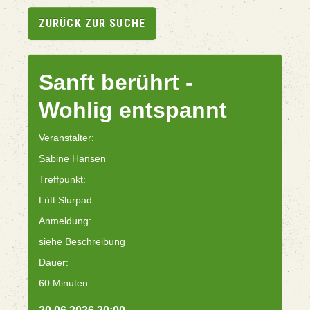
ZURÜCK ZUR SUCHE
Sanft berührt -
Wohlig entspannt
Veranstalter:
Sabine Hansen
Treffpunkt:
Lütt Slurpad
Anmeldung:
siehe Beschreibung
Dauer:
60 Minuten