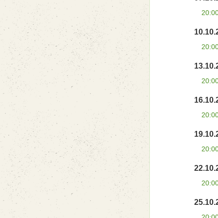
20:0
10.10.
20:0
13.10.
20:0
16.10.
20:0
19.10.
20:0
22.10.
20:0
25.10.
20:0