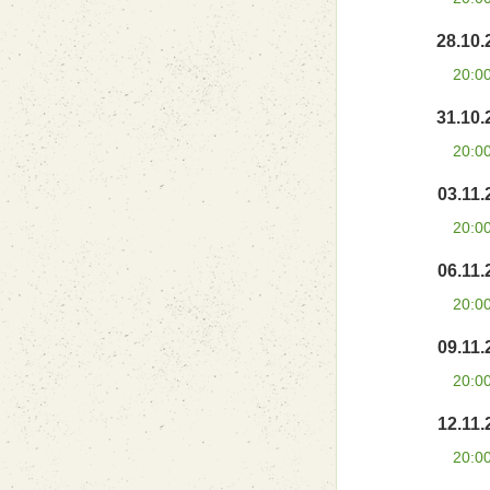
28.10.
20:0
31.10.
20:0
03.11.
20:0
06.11.
20:0
09.11.
20:0
12.11.
20:0