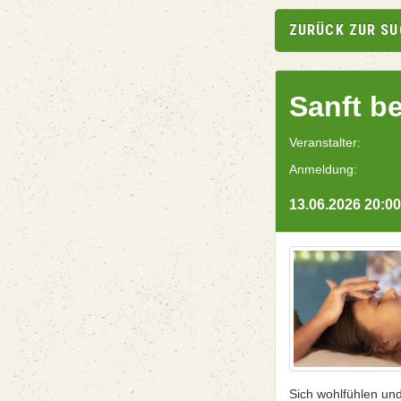
ZURÜCK ZUR S
Sanft b
Veranstalter:
Anmeldung:
13.06.2026 20:00
Sich wohlfühlen un