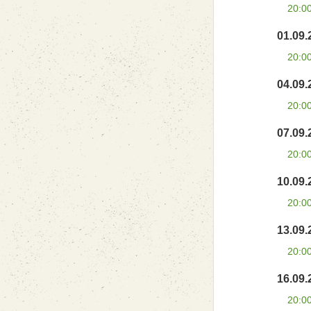
20:0
01.09.
20:0
04.09.
20:0
07.09.
20:0
10.09.
20:0
13.09.
20:0
16.09.
20:0