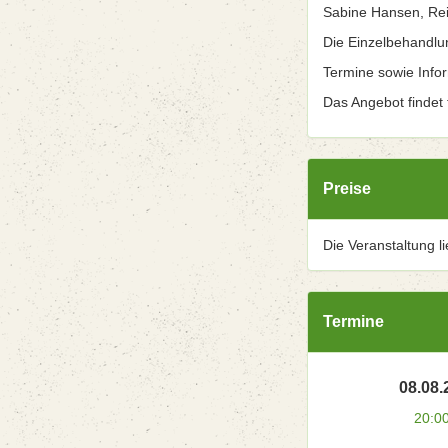
Sabine Hansen, Rei
Die Einzelbehandlu
Termine sowie Info
Das Angebot findet t
Preise
Die Veranstaltung l
Termine
08.08.
20:0