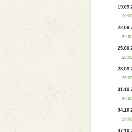
19.09.
20:0
22.09.
20:0
25.09.
20:0
28.09.
20:0
01.10.
20:0
04.10.
20:0
07.10.