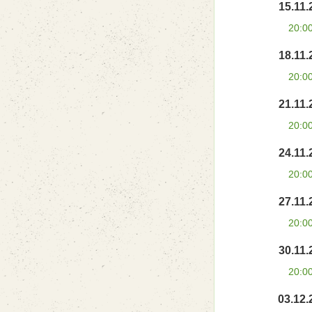
15.11.
20:0
18.11.
20:0
21.11.
20:0
24.11.
20:0
27.11.
20:0
30.11.
20:0
03.12.