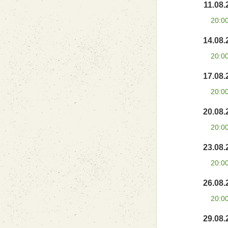
11.08.
20:0
14.08.
20:0
17.08.
20:0
20.08.
20:0
23.08.
20:0
26.08.
20:0
29.08.