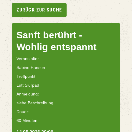
ZURÜCK ZUR SUCHE
Sanft berührt -
Wohlig entspannt
Veranstalter:
Sabine Hansen
Treffpunkt:
Lütt Slurpad
Anmeldung:
siehe Beschreibung
Dauer:
60 Minuten