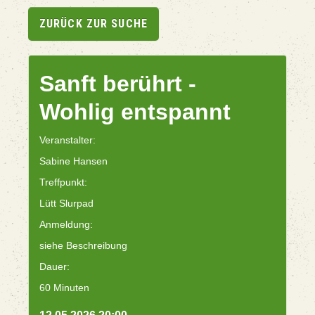
ZURÜCK ZUR SUCHE
Sanft berührt -
Wohlig entspannt
Veranstalter:
Sabine Hansen
Treffpunkt:
Lütt Slurpad
Anmeldung:
siehe Beschreibung
Dauer:
60 Minuten