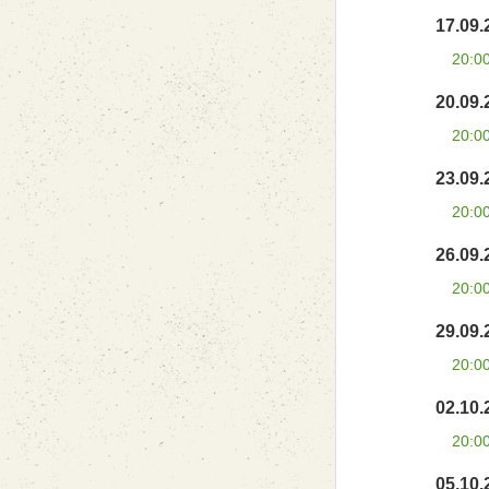
17.09.
20:0
20.09.
20:0
23.09.
20:0
26.09.
20:0
29.09.
20:0
02.10.
20:0
05.10.