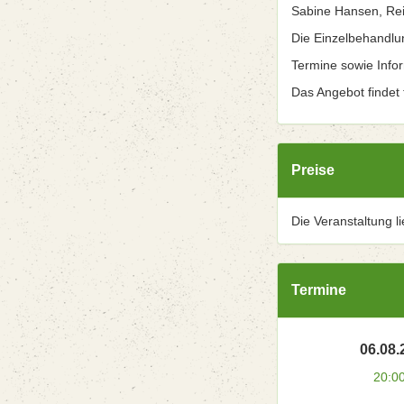
Sabine Hansen, Rei
Die Einzelbehandlu
Termine sowie Info
Das Angebot findet t
Preise
Die Veranstaltung l
Termine
06.08.
20:0