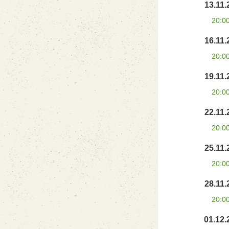
13.11.
20:0
16.11.
20:0
19.11.
20:0
22.11.
20:0
25.11.
20:0
28.11.
20:0
01.12.