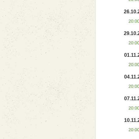
26.10.
20:0
29.10.
20:0
01.11.
20:0
04.11.
20:0
07.11.
20:0
10.11.
20:0