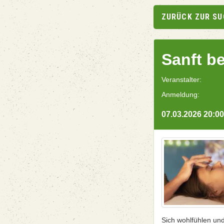
ZURÜCK ZUR S
Sanft b
Veranstalter:
Anmeldung:
07.03.2026 20:00
Sich wohlfühlen un