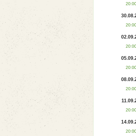
20:0
30.08.
20:0
02.09.
20:0
05.09.
20:0
08.09.
20:0
11.09.
20:0
14.09.
20:0