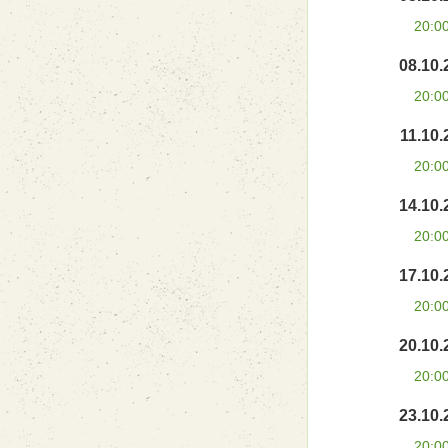
20:0
08.10.
20:0
11.10.
20:0
14.10.
20:0
17.10.
20:0
20.10.
20:0
23.10.
20:0