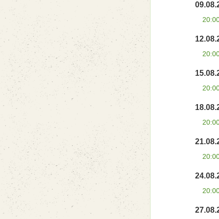
09.08.
20:0
12.08.
20:0
15.08.
20:0
18.08.
20:0
21.08.
20:0
24.08.
20:0
27.08.