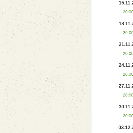
15.11.
20:0
18.11.
20:0
21.11.
20:0
24.11.
20:0
27.11.
20:0
30.11.
20:0
03.12.