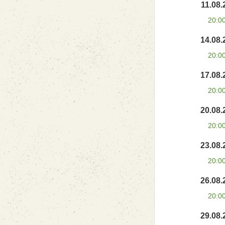
11.08.
20:0
14.08.
20:0
17.08.
20:0
20.08.
20:0
23.08.
20:0
26.08.
20:0
29.08.