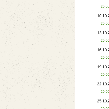
20:0
10.10.
20:0
13.10.
20:0
16.10.
20:0
19.10.
20:0
22.10.
20:0
25.10.
20:0