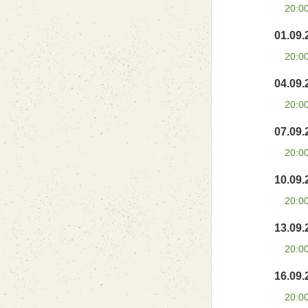
20:0
01.09.
20:0
04.09.
20:0
07.09.
20:0
10.09.
20:0
13.09.
20:0
16.09.
20:0