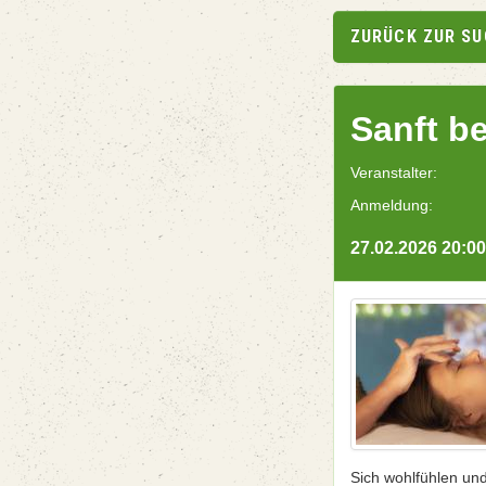
ZURÜCK ZUR S
Sanft b
Veranstalter:
Anmeldung:
27.02.2026 20:00
Sich wohlfühlen un