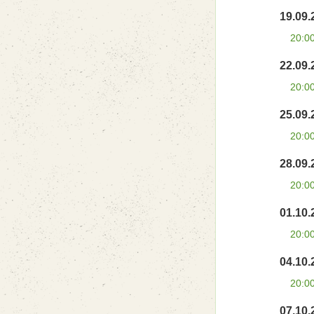
19.09.
20:0
22.09.
20:0
25.09.
20:0
28.09.
20:0
01.10.
20:0
04.10.
20:0
07.10.