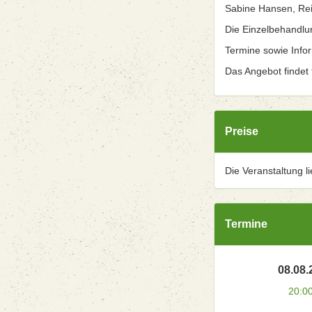
Sabine Hansen, Rei
Die Einzelbehandlu
Termine sowie Info
Das Angebot findet t
Preise
Die Veranstaltung l
Termine
08.08.
20:0