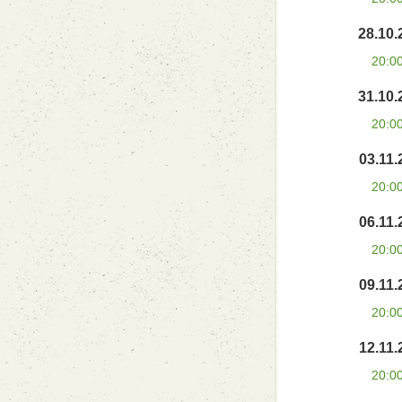
28.10.
20:0
31.10.
20:0
03.11.
20:0
06.11.
20:0
09.11.
20:0
12.11.
20:0