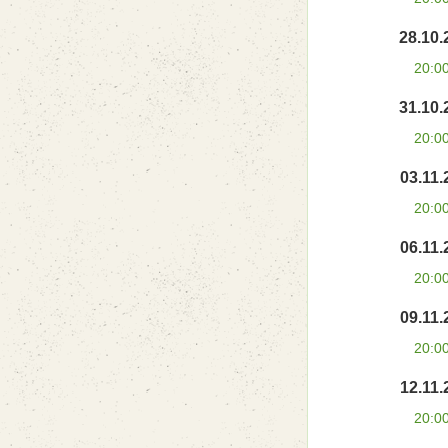
28.10.
20:0
31.10.
20:0
03.11.
20:0
06.11.
20:0
09.11.
20:0
12.11.
20:0