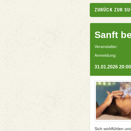
ZURÜCK ZUR S
Sanft b
Veranstalter:
Anmeldung:
31.01.2026 20:00
Sich wohlfühlen un