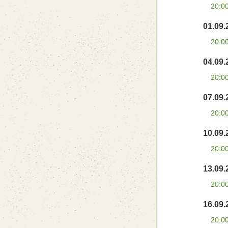
20:0
01.09.
20:0
04.09.
20:0
07.09.
20:0
10.09.
20:0
13.09.
20:0
16.09.
20:0