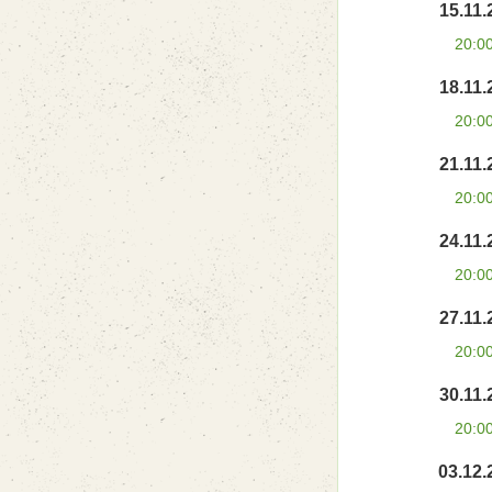
15.11.
20:0
18.11.
20:0
21.11.
20:0
24.11.
20:0
27.11.
20:0
30.11.
20:0
03.12.