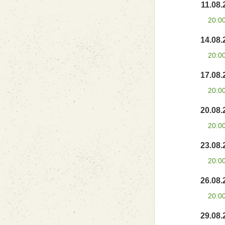
11.08.
20:0
14.08.
20:0
17.08.
20:0
20.08.
20:0
23.08.
20:0
26.08.
20:0
29.08.