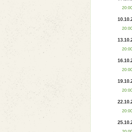
20:0
10.10.
20:0
13.10.
20:0
16.10.
20:0
19.10.
20:0
22.10.
20:0
25.10.
20:0