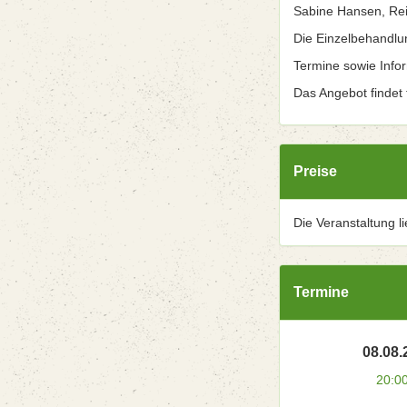
Sabine Hansen, Rei
Die Einzelbehandlu
Termine sowie Info
Das Angebot findet t
Preise
Die Veranstaltung l
Termine
08.08.
20:0