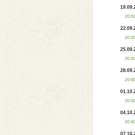
19.09.
20:0
22.09.
20:0
25.09.
20:0
28.09.
20:0
01.10.
20:0
04.10.
20:0
07.10.