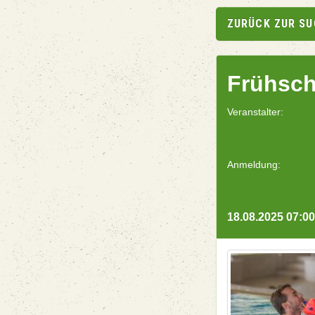
ZURÜCK ZUR S
Frühsch
Veranstalter:
Anmeldung:
18.08.2025 07:00