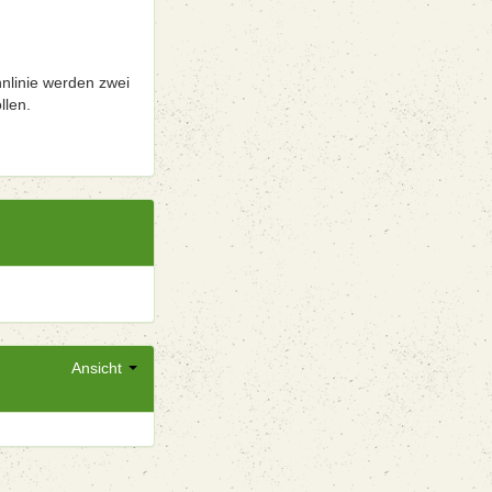
nlinie werden zwei
llen.
Ansicht